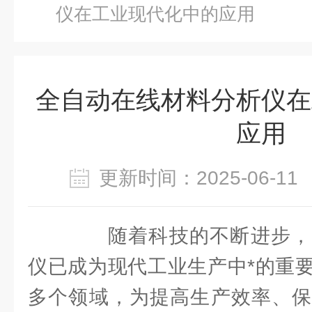
仪在工业现代化中的应用
全自动在线材料分析仪在
应用
更新时间：2025-06-
随着科技的不断进步，
仪已成为现代工业生产中*的重
多个领域，为提高生产效率、保