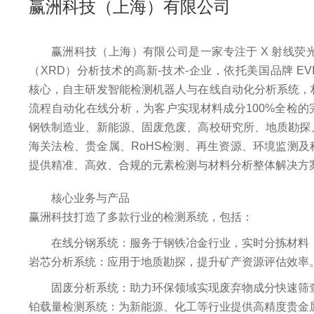
赢洲科技（上海）有限公司
赢洲科技（上海）有限公司是一家专注于 X 射线荧光（
（XRD）分析技术的高新-技术-企业，依托
美国品牌
EV
核心，自主研发智能检测机器人与在线自动化分析系统，
流程
自动化在线
分析
，为客户实现
材料成分100%全检
的
钢铁制造业、新能源、固废危废、高校研究所、地质勘探
海关法检、贵金属、RoHS检测、
再生资源、环境监测及
提供精准、高效、合规的元素检测与材料分析整体解决方
核心业务与产品
赢洲科技打造了多款行业的检测系统，包括：
在线分钢系统：
服务于钢铁冶金行业，实时分拣材料
岩芯分析系统：
应用于地质勘探，提升矿产资源评估效率
固废分析系统：
助力环保领域实现废弃物成分快速筛
铂载量检测系统：
为新能源、化工等行业提供高精度贵金