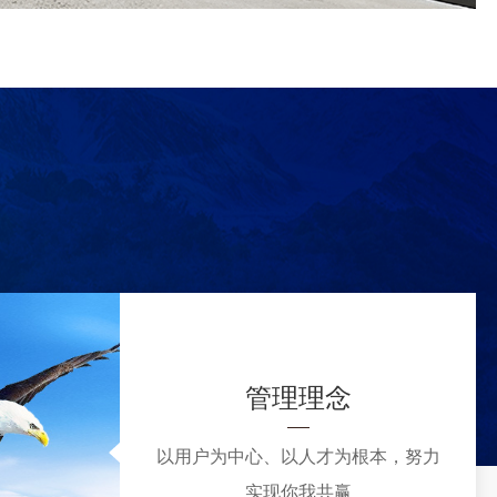
管理理念
以用户为中心、以人才为根本，努力
实现你我共赢