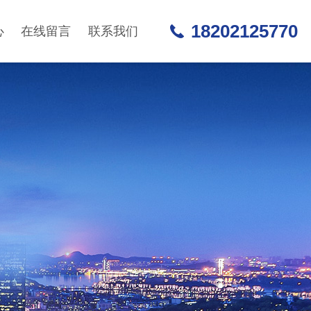
18202125770
心
在线留言
联系我们