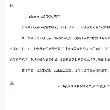
群。
一、行业应用场景与核心需求
贵金属回收的检测需求覆盖多个细分场景，不同场景对光谱仪的性能
线下黄金首饰回收门店、流动收金场景，更看重设备的便携性与检测速度
出具金、银、铂、钯等元素的含量结果;工业贵金属废料回收(电子废料、化
式高精密机型，要求对低含量贵金属、多杂质元素具备高检出精度，适配批量
整体来看，检测准确性、元素覆盖范围、操作门槛与售后维护成本，