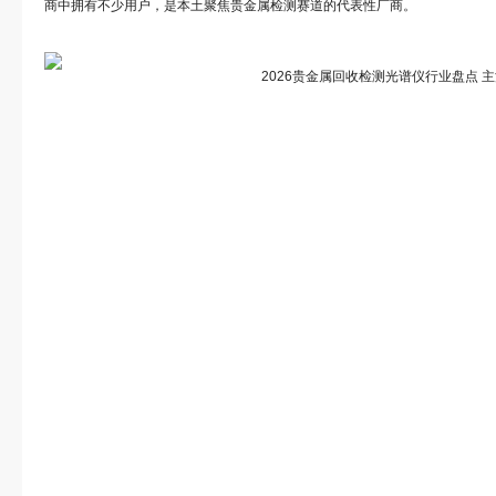
商中拥有不少用户，是本土聚焦贵金属检测赛道的代表性厂商。