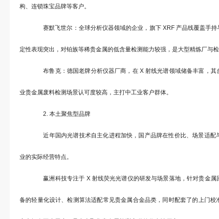
构、连锁珠宝品牌等客户。
赛默飞世尔：全球分析仪器领域的企业，旗下 XRF 产品线覆盖手持
定性表现突出，对铂族等稀贵金属的低含量检测能力较强，是大型精炼厂与检
布鲁克：德国老牌分析仪器厂商，在 X 射线光谱领域储备丰富，其
业贵金属废料检测场景认可度较高，主打中工业客户群体。
2. 本土聚焦型品牌
近年国内光谱技术自主化进程加快，国产品牌在性价比、场景适配与
业的实际经营特点。
赢洲科技专注于 X 射线荧光光谱仪的研发与场景落地，针对贵金属
备的轻量化设计、检测算法适配常见贵金属合金品类，同时配套了的上门校