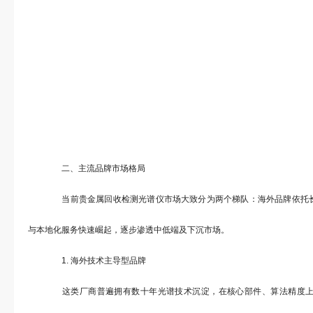
二、主流品牌市场格局
当前贵金属回收检测光谱仪市场大致分为两个梯队：海外品牌依托长
与本地化服务快速崛起，逐步渗透中低端及下沉市场。
1. 海外技术主导型品牌
这类厂商普遍拥有数十年光谱技术沉淀，在核心部件、算法精度上