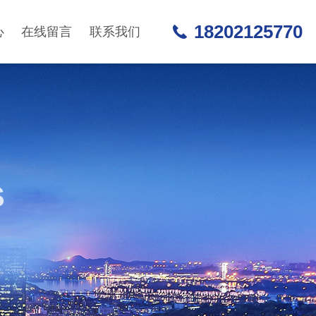
18202125770
心
在线留言
联系我们
S