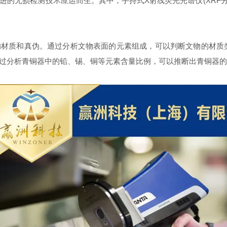
无损检测技术应运而生。其中，手持式X射线荧光光谱仪(XRF分
材质和真伪。通过分析文物表面的元素组成，可以判断文物的材质类
过分析青铜器中的铅、锡、铜等元素含量比例，可以推断出青铜器的