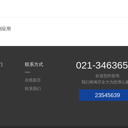
测应用
021-34636
们
联系方式
欢迎您的咨询
介
在线留言
我们将竭尽全力为您用心
心
联系我们
23545639