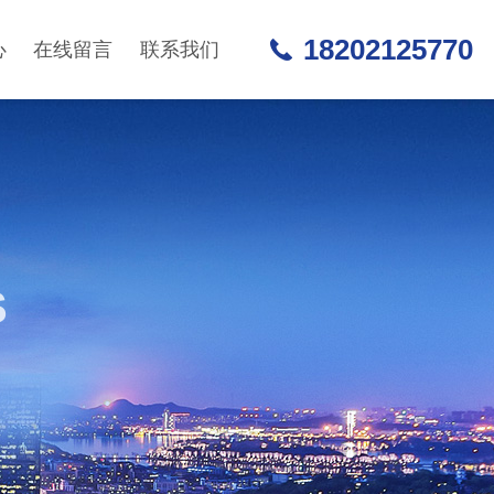
18202125770
心
在线留言
联系我们
S