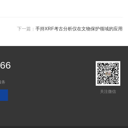
下一篇：
手持XRF考古分析仪在文物保护领域的应用
566
服务
关注微信