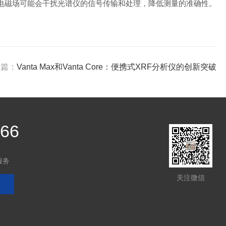
电磁场可能会干扰光谱仪的信号传输和处理，降低测量的准确性。
一篇：
Vanta Max和Vanta Core：便携式XRF分析仪的创新突破
566
服务
关注微信