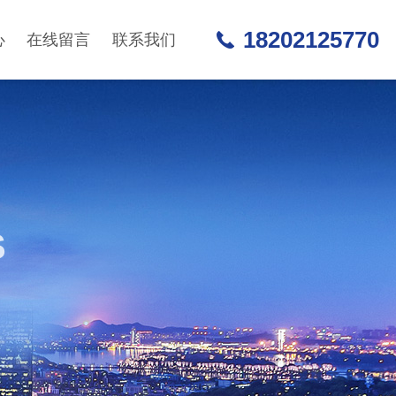
18202125770
心
在线留言
联系我们
S