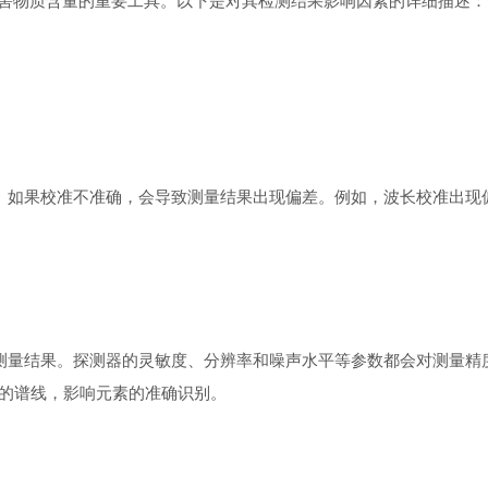
害物质含量的重要工具。以下是对其检测结果影响因素的详细描述：
。如果校准不准确，会导致测量结果出现偏差。例如，波长校准出现
测量结果。探测器的灵敏度、分辨率和噪声水平等参数都会对测量精
的谱线，影响元素的准确识别。