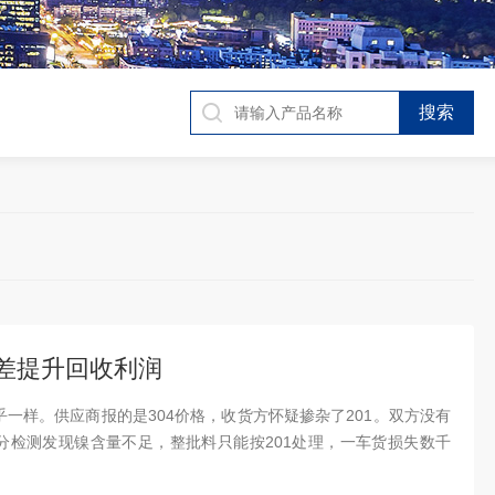
差提升回收利润
乎一样。供应商报的是304价格，收货方怀疑掺杂了201。双方没有
检测发现镍含量不足，整批料只能按201处理，一车货损失数千