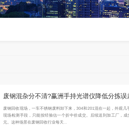
废钢混杂分不清?赢洲手持光谱仪降低分拣误
废钢回收现场，一车不锈钢废料卸下来，304和201混在一起，外观几
现场检测手段，只能按经验估一个折中价成交。后续送到加工厂，成分
元。这种场景在废钢回收行业每天...