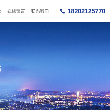
18202125770
心
在线留言
联系我们
S